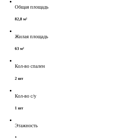
Общая площадь
82,8 м²
Жилая площадь
63 м²
Кол-во спален
2 шт
Кол-во с/у
1 шт
Этажность
1